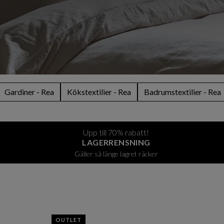
Gardiner - Rea
Kökstextilier - Rea
Badrumstextilier - Rea
Upp till 70% rabatt!
LAGERRENSNING
Gäller så länge lagret räcker
OUTLET