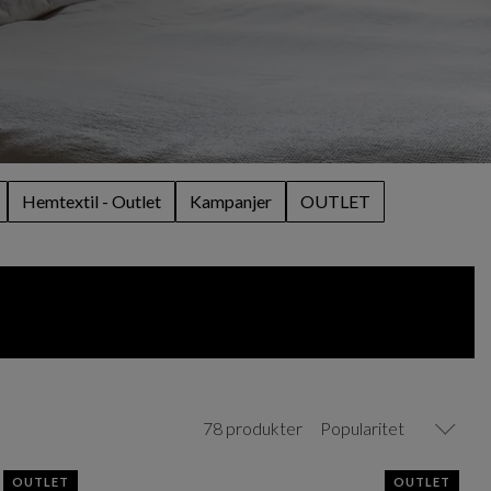
Hemtextil - Outlet
Kampanjer
OUTLET
78 produkter
Popularitet
OUTLET
OUTLET