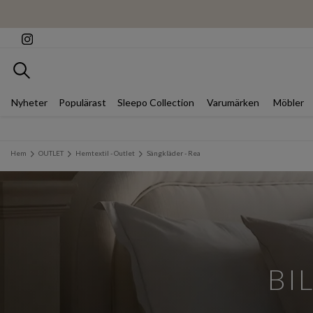
Sök
Nyheter
Populärast
Sleepo Collection
Varumärken
Möbler
Hem
OUTLET
Hemtextil - Outlet
Sängkläder - Rea
BI