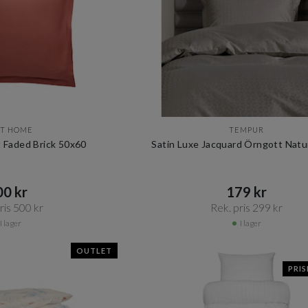
T HOME
TEMPUR
 Faded Brick 50x60
Satin Luxe Jacquard Örngott Natu
0 kr​​
179 kr​​
is 500 kr​​
Rek. pris 299 kr​​
I lager
I lager
OUTLET
PRI