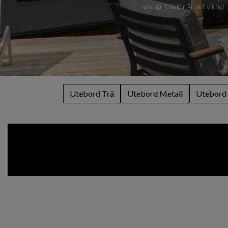
många. Därför är det viktigt
Utebord Trä
Utebord Metall
Utebord