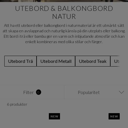
UTEBORD & BALKONGBORD
NATUR
Att ha ett utebord eller balkongbord i naturmaterial är ett utmärkt sätt
att skapa en avslappnad och naturlig känsla på din uteplats eller balkong.
Ett bord i trä eller bambu ger en varm och inbjudande atmosfär och kan
enkelt kombineras med olika stilar och färger.
Utebord Trä
Utebord Metall
Utebord Teak
Utebor
Filter
Popularitet
0
6 produkter
NEW
NEW