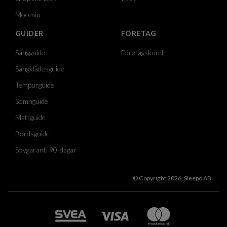
Moomin
GUIDER
FÖRETAG
Sängguide
Företagskund
Sängklädesguide
Tempurguide
Sömnguide
Mattguide
Bordsguide
Sovgaranti 90-dagar
© Copyright 2026, Sleepo AB