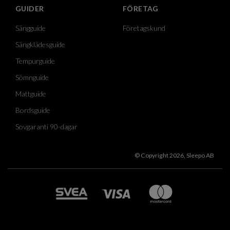
GUIDER
FÖRETAG
Sängguide
Företagskund
Sängklädesguide
Tempurguide
Sömnguide
Mattguide
Bordsguide
Sovgaranti 90-dagar
© Copyright 2026, Sleepo AB