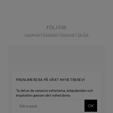
FÖLJ OSS
Instagram
|
Facebook
|
Pinterest
|
Tik-Tok
PRENUMERERA PÅ VÅRT NYHETSBREV!
Ta del av de senaste nyheterna, erbjudanden och
inspiration genom vårt nyhetsbrev.
OK