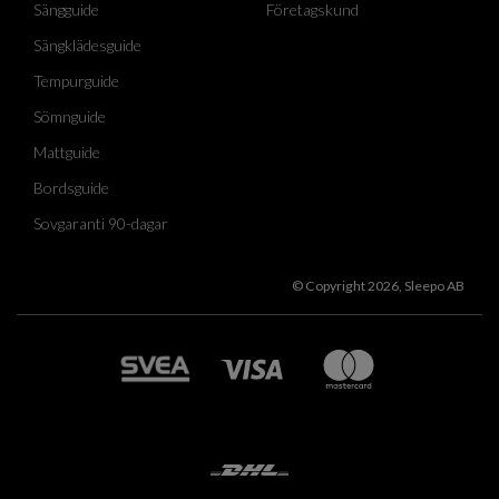
Sängguide
Företagskund
Sängklädesguide
Tempurguide
Sömnguide
Mattguide
Bordsguide
Sovgaranti 90-dagar
© Copyright 2026, Sleepo AB