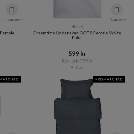
+ 11 varianter
+ 5 varianter
HIMLA
Percale
Dreamtime Underlakan GOTS Percale White
Enkel
599 kr​​
Rek. pris 799 kr​​
I lager
SMATCHAD
PRISMATCHAD