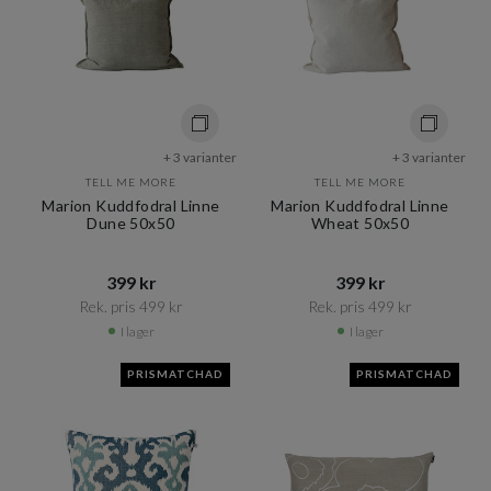
+ 3 varianter
+ 3 varianter
TELL ME MORE
TELL ME MORE
Marion Kuddfodral Linne
Marion Kuddfodral Linne
Dune 50x50
Wheat 50x50
399 kr​​
399 kr​​
Rek. pris 499 kr​​
Rek. pris 499 kr​​
I lager
I lager
PRISMATCHAD
PRISMATCHAD