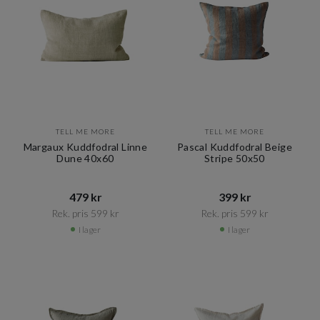
TELL ME MORE
TELL ME MORE
Margaux Kuddfodral Linne
Pascal Kuddfodral Beige
Dune 40x60
Stripe 50x50
479 kr​​
399 kr​​
Rek. pris 599 kr​​
Rek. pris 599 kr​​
I lager
I lager