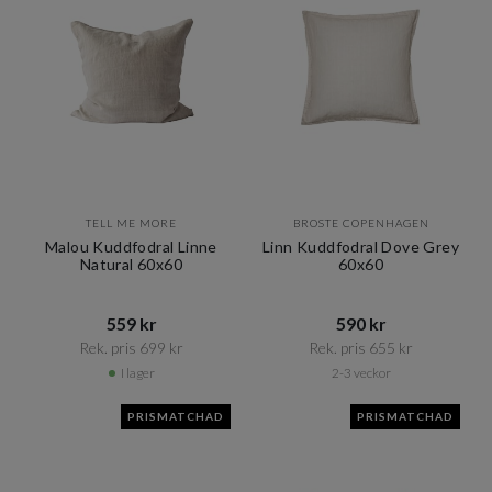
TELL ME MORE
BROSTE COPENHAGEN
Malou Kuddfodral Linne
Linn Kuddfodral Dove Grey
Natural 60x60
60x60
559 kr​​
590 kr​​
Rek. pris 699 kr​​
Rek. pris 655 kr​​
I lager
2-3 veckor
PRISMATCHAD
PRISMATCHAD