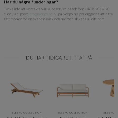
Har du några funderingar?
Tveka inte att kontakta vår kundservice på telefon: +46 8-20 87 70
eller via e-post:
info@sleepo.se
. Vi på Sleepo hjälper dig gärna att hitta
rätt möbler för en skandinavisk och harmonisk känsla i ditt hem!
DU HAR TIDIGARE TITTAT PÅ
SLEEPO COLLECTION
SLEEPO COLLECTION
SLEEPO C