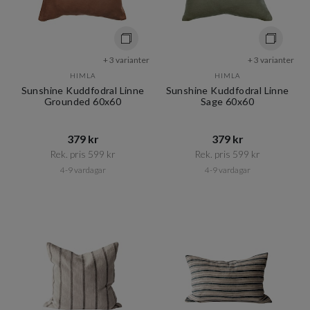
+ 3 varianter
+ 3 varianter
HIMLA
HIMLA
Sunshine Kuddfodral Linne
Sunshine Kuddfodral Linne
Grounded 60x60
Sage 60x60
379 kr​​
379 kr​​
Rek. pris 599 kr​​
Rek. pris 599 kr​​
4-9 vardagar
4-9 vardagar