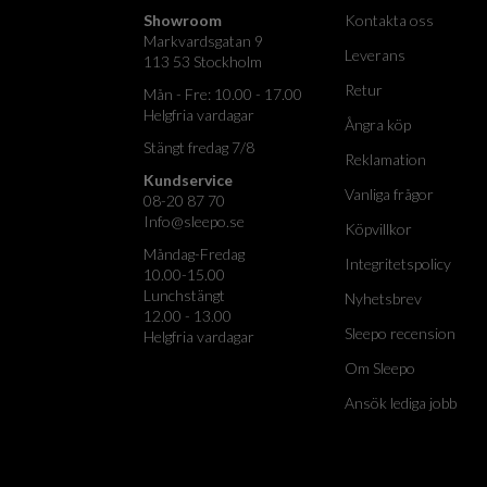
Showroom
Kontakta oss
Markvardsgatan 9
Leverans
113 53 Stockholm
Retur
Mån - Fre: 10.00 - 17.00
Helgfria vardagar
Ångra köp
Stängt fredag 7/8
Reklamation
Kundservice
Vanliga frågor
08-20 87 70
Info@sleepo.se
Köpvillkor
Måndag-Fredag
Integritetspolicy
10.00-15.00
Lunchstängt
Nyhetsbrev
12.00 - 13.00
Sleepo recension
Helgfria vardagar
Om Sleepo
Ansök lediga jobb