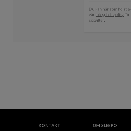
Du kan när som helst av
vår
integritetspolicy
för 
uppgifter.
KONTAKT
OM SLEEPO