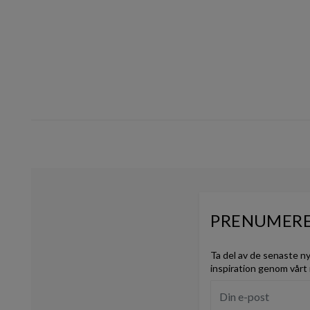
10
PRENUMERE
Ta del av de senaste n
inspiration genom vårt