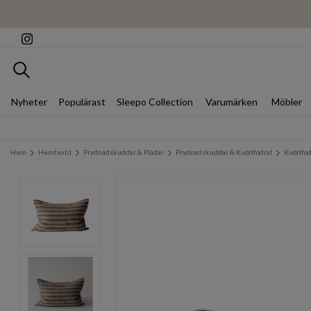
Sök
Nyheter
Populärast
Sleepo Collection
Varumärken
Möbler
Hem
Hemtextil
Prydnadskuddar & Plädar
Prydnadskuddar & Kuddfodral
Kuddfod