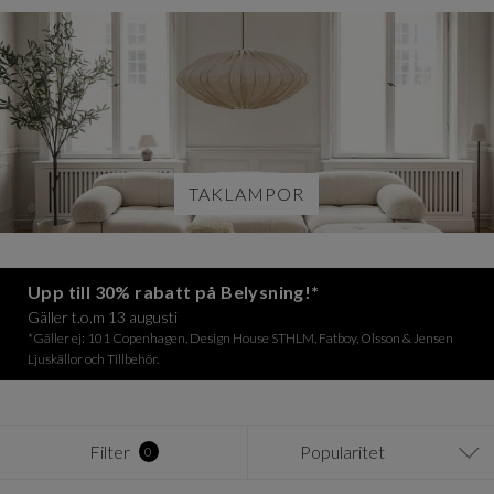
TAKLAMPOR
Upp till 30% rabatt på Belysning!*
Gäller t.o.m 13 augusti
*Gäller ej: 101 Copenhagen, Design House STHLM, Fatboy, Olsson & Jensen
Ljuskällor och Tillbehör.
Filter
Popularitet
0