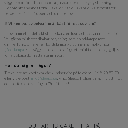
vägglampor för att skapa extra ljuspunkter och mysig stämning.
Genom att använda flera ljuskällor kan du skapa olika atmosfärer
beroende på tid på dagen och dina behov.
3. Vilken typ av belysning är bäst för ett sovrum?
I sovrummet är det viktigt att skapa en lugn och avslappnande miljö.
Välj gärna mjuk och dimbar belysning, som en taklampa med
dimmerfunktion eller en bordslampa vid sängen. En golvlampa,
fjäderlampa
eller vägglampa kan också ge ett mjukt och behagligt ljus
för att skapa den rätta stämningen.
Har du några frågor?
Tveka inte att kontakta vår kundservice på telefon: +46 8-20 87 70
eller via e-post:
info@sleepo.se
. Vi på Sleepo hjälper dig gärna att hitta
den perfekta belysningen för ditt hem!
DU HAR TIDIGARE TITTAT PÅ