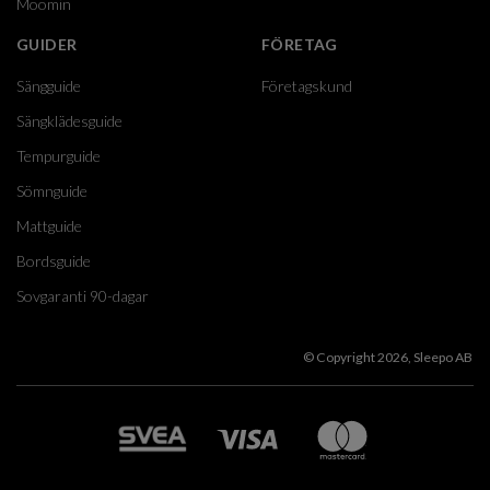
Moomin
GUIDER
FÖRETAG
Sängguide
Företagskund
Sängklädesguide
Tempurguide
Sömnguide
Mattguide
Bordsguide
Sovgaranti 90-dagar
© Copyright 2026, Sleepo AB