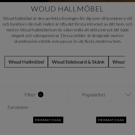
WOUD HALLMÖBEL
Woud hallmöbel är den perfekta lösningen för dig som vill kombinera stil
och funktion i din hall. Hallen är ofta det första intrycket av ditt hem, och
med en Woud hallmöbel kan du säkerställa att detta intryck blir både
elegant och välorganiserat. Dessa möbler är designade med en
skandinavisk estetik som passar in i de flesta moderna hem.
Woud Hallmöbel
Woud Sideboard & Skänk
Woud Tak
Filter
Popularitet
0
3 produkter
PRISMATCHAD
PRISMATCHAD