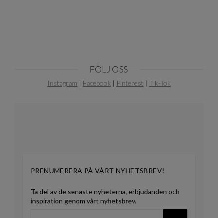
10
FÖLJ OSS
Instagram
|
Facebook
|
Pinterest
|
Tik-Tok
PRENUMERERA PÅ VÅRT NYHETSBREV!
Ta del av de senaste nyheterna, erbjudanden och
inspiration genom vårt nyhetsbrev.