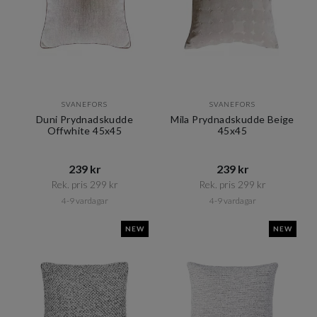
SVANEFORS
SVANEFORS
Duni Prydnadskudde
Mila Prydnadskudde Beige
Offwhite 45x45
45x45
239 kr​​
239 kr​​
Rek. pris 299 kr​​
Rek. pris 299 kr​​
4-9 vardagar
4-9 vardagar
NEW
NEW