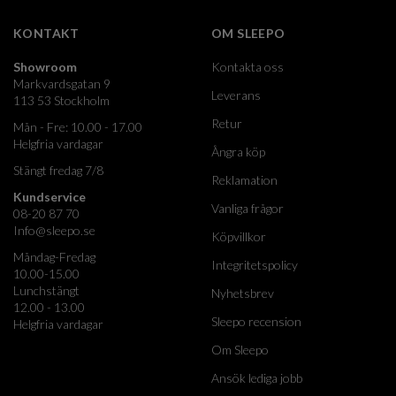
KONTAKT
OM SLEEPO
Showroom
Kontakta oss
Markvardsgatan 9
Leverans
113 53 Stockholm
Retur
Mån - Fre: 10.00 - 17.00
Helgfria vardagar
Ångra köp
Stängt fredag 7/8
Reklamation
Kundservice
Vanliga frågor
08-20 87 70
Info@sleepo.se
Köpvillkor
Måndag-Fredag
Integritetspolicy
10.00-15.00
Lunchstängt
Nyhetsbrev
12.00 - 13.00
Sleepo recension
Helgfria vardagar
Om Sleepo
Ansök lediga jobb