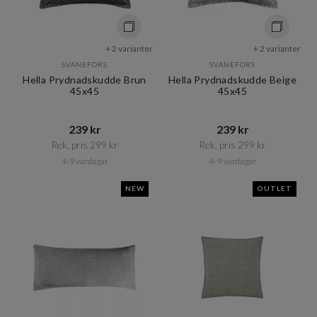
+ 2 varianter
+ 2 varianter
SVANEFORS
SVANEFORS
Hella Prydnadskudde Brun
Hella Prydnadskudde Beige
45x45
45x45
239 kr​​
239 kr​​
Rek. pris 299 kr​​
Rek. pris 299 kr​​
4-9 vardagar
4-9 vardagar
NEW
OUTLET