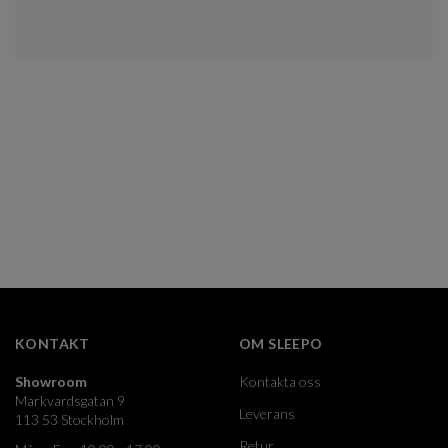
KONTAKT
OM SLEEPO
Showroom
Kontakta oss
Markvardsgatan 9
Leverans
113 53 Stockholm
Retur