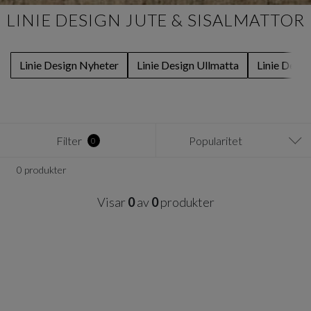
LINIE DESIGN JUTE & SISALMATTOR
Linie Design Nyheter
Linie Design Ullmatta
Linie Desig
Filter
Popularitet
0
0 produkter
Visar
0
av
0
produkter