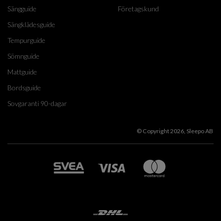
Sängguide
Företagskund
Sängklädesguide
Tempurguide
Sömnguide
Mattguide
Bordsguide
Sovgaranti 90-dagar
© Copyright 2026, Sleepo AB