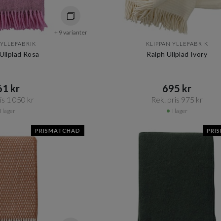
+ 9 varianter
 YLLEFABRIK
KLIPPAN YLLEFABRIK
Ullpläd Rosa
Ralph Ullpläd Ivory
1 kr​​
695 kr​​
s 1 050 kr​​
Rek. pris 975 kr​​
I lager
I lager
PRISMATCHAD
PRI