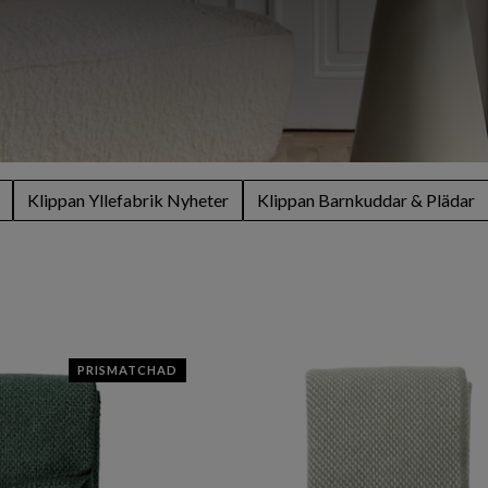
Klippan Yllefabrik Nyheter
Klippan Barnkuddar & Plädar
PRISMATCHAD