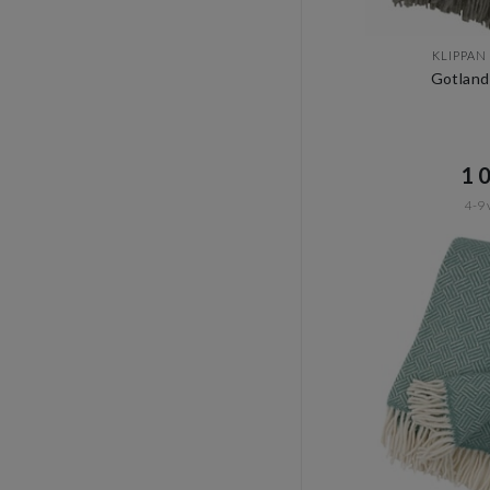
KLIPPAN
Gotland
1 0
4-9 