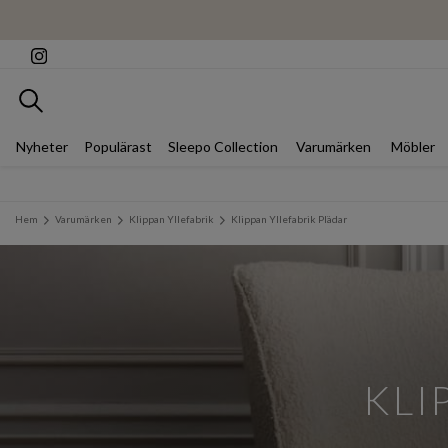
Sök
Nyheter
Populärast
Sleepo Collection
Varumärken
Möbler
Hem
Varumärken
Klippan Yllefabrik
Klippan Yllefabrik Plädar
KLI