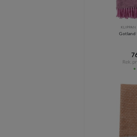
KLIPPAN
Gotland 
76
Rek. pri