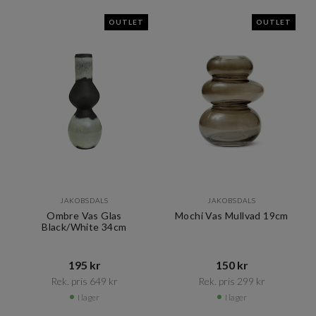
OUTLET
OUTLET
JAKOBSDALS
JAKOBSDALS
Ombre Vas Glas
Mochi Vas Mullvad 19cm
Black/White 34cm
195 kr​​
150 kr​​
Rek. pris 649 kr​​
Rek. pris 299 kr​​
I lager
I lager