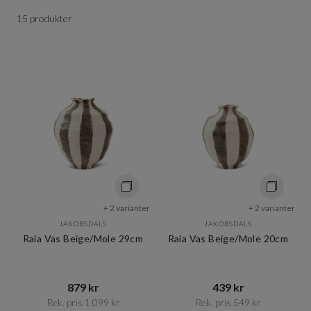
15 produkter
+ 2 varianter
+ 2 varianter
JAKOBSDALS
JAKOBSDALS
Raia Vas Beige/Mole 29cm
Raia Vas Beige/Mole 20cm
879 kr​​
439 kr​​
Rek. pris 1 099 kr​​
Rek. pris 549 kr​​