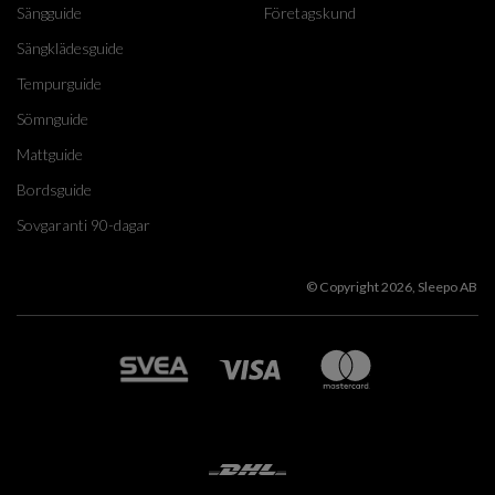
Sängguide
Företagskund
Sängklädesguide
Tempurguide
Sömnguide
Mattguide
Bordsguide
Sovgaranti 90-dagar
© Copyright 2026, Sleepo AB