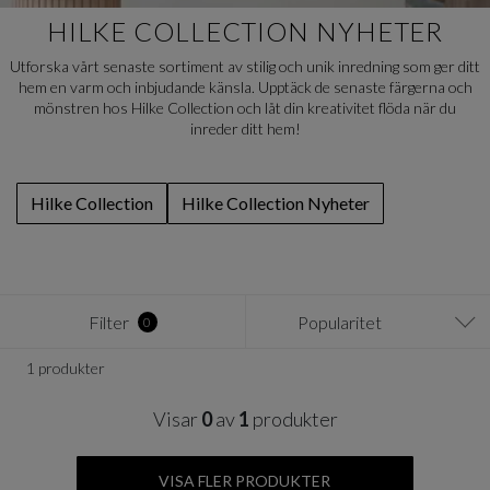
HILKE COLLECTION NYHETER
Utforska vårt senaste sortiment av stilig och unik inredning som ger ditt
hem en varm och inbjudande känsla. Upptäck de senaste färgerna och
mönstren hos Hilke Collection och låt din kreativitet flöda när du
inreder ditt hem!
Hilke Collection
Hilke Collection Nyheter
Filter
Popularitet
0
1 produkter
Visar
0
av
1
produkter
VISA FLER PRODUKTER