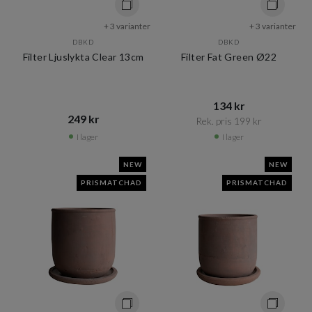
+ 3 varianter
+ 3 varianter
DBKD
DBKD
Filter Ljuslykta Clear 13cm
Filter Fat Green Ø22
134 kr​​
249 kr​​
Rek. pris 199 kr​​
I lager
I lager
NEW
NEW
PRISMATCHAD
PRISMATCHAD