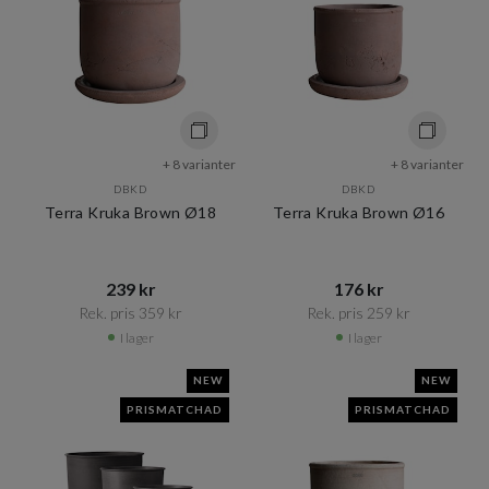
+ 8 varianter
+ 8 varianter
DBKD
DBKD
Terra Kruka Brown Ø18
Terra Kruka Brown Ø16
239 kr​​
176 kr​​
Rek. pris 359 kr​​
Rek. pris 259 kr​​
I lager
I lager
NEW
NEW
PRISMATCHAD
PRISMATCHAD