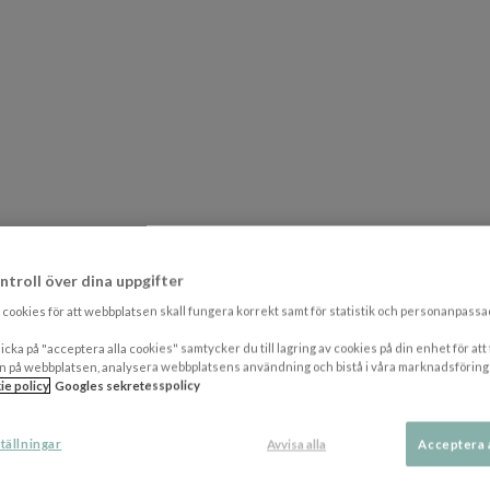
ntroll över dina uppgifter
cookies för att webbplatsen skall fungera korrekt samt för statistik och personanpass
icka på "acceptera alla cookies" samtycker du till lagring av cookies på din enhet för att
n på webbplatsen, analysera webbplatsens användning och bistå i våra marknadsföring
ie policy
Googles sekretesspolicy
tällningar
Avvisa alla
Acceptera 