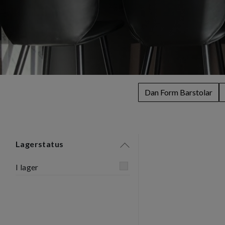
Dan Form Barstolar
Lagerstatus
I lager