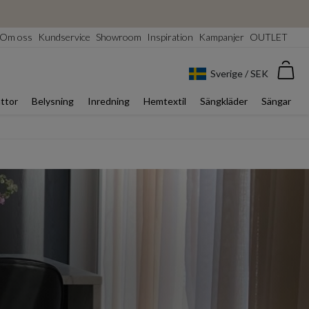
Om oss
Kundservice
Showroom
Inspiration
Kampanjer
OUTLET
Var
Sverige / SEK
ttor
Belysning
Inredning
Hemtextil
Sängkläder
Sängar