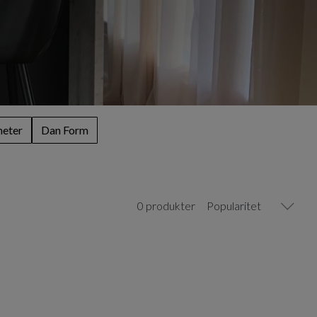
heter
Dan Form
0 produkter
Popularitet