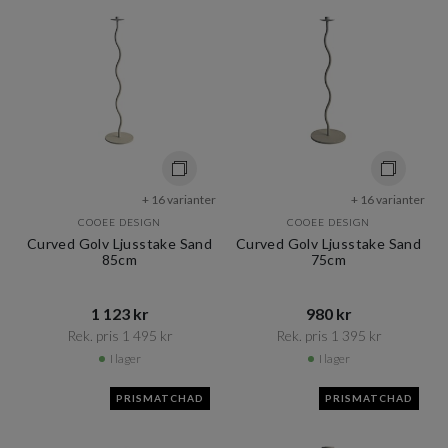
+ 16 varianter
+ 16 varianter
COOEE DESIGN
COOEE DESIGN
Curved Golv Ljusstake Sand
Curved Golv Ljusstake Sand
85cm
75cm
1 123 kr​​
980 kr​​
Rek. pris 1 495 kr​​
Rek. pris 1 395 kr​​
I lager
I lager
PRISMATCHAD
PRISMATCHAD