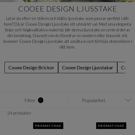
COOEE DESIGN LJUSSTAKE
Letar du efter en stilren och tidlös ljusstake som passar perfekt i ditt
hem? Då är Cooee Design Ljusstake ett utmärkt val. Med sina eleganta
linjer och högkvalitativa material, blir denna ljusstake en central del av
din inredning. Oavsett om du föredrar en modern eller klassisk stil,
kommer Cooee Design Ljusstake att smälta in och förhöja atmosfären i
ditt hem.
Cooee Design Brickor
Cooee Design Ljusstakar
Cooee 
Filter
Popularitet
0
24 produkter
PRISMATCHAD
PRISMATCHAD