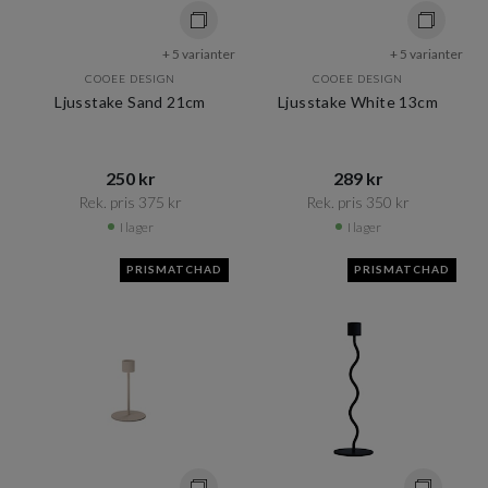
+ 5 varianter
+ 5 varianter
COOEE DESIGN
COOEE DESIGN
Ljusstake Sand 21cm
Ljusstake White 13cm
250 kr​​
289 kr​​
Rek. pris 375 kr​​
Rek. pris 350 kr​​
I lager
I lager
PRISMATCHAD
PRISMATCHAD