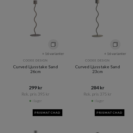
+ 16 varianter
+ 16 varianter
COOEE DESIGN
COOEE DESIGN
Curved Ljusstake Sand
Curved Ljusstake Sand
26cm
23cm
299 kr​​
284 kr​​
Rek. pris 395 kr​​
Rek. pris 375 kr​​
I lager
I lager
PRISMATCHAD
PRISMATCHAD