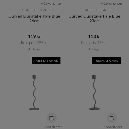
+ 16 varianter
+ 16 varianter
COOEE DESIGN
COOEE DESIGN
Curved Ljusstake Pale Blue
Curved Ljusstake Pale Blue
26cm
23cm
119 kr​​
113 kr​​
Rek. pris 395 kr​​
Rek. pris 375 kr​​
I lager
I lager
PRISMATCHAD
PRISMATCHAD
+ 16 varianter
+ 16 varianter