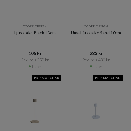
COOEE DESIGN
COOEE DESIGN
Ljusstake Black 13cm
Uma Ljusstake Sand 10cm
105 kr​​
283 kr​​
Rek. pris 350 kr​​
Rek. pris 430 kr​​
I lager
I lager
PRISMATCHAD
PRISMATCHAD