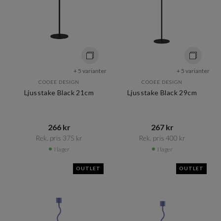
+ 5 varianter
+ 5 varianter
COOEE DESIGN
COOEE DESIGN
Ljusstake Black 21cm
Ljusstake Black 29cm
266 kr​​
267 kr​​
Rek. pris 375 kr​​
Rek. pris 400 kr​​
I lager
I lager
OUTLET
OUTLET