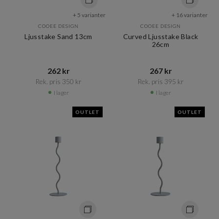
+ 5 varianter
+ 16 varianter
COOEE DESIGN
COOEE DESIGN
Ljusstake Sand 13cm
Curved Ljusstake Black
26cm
262 kr​​
267 kr​​
Rek. pris 350 kr​​
Rek. pris 395 kr​​
I lager
I lager
OUTLET
OUTLET