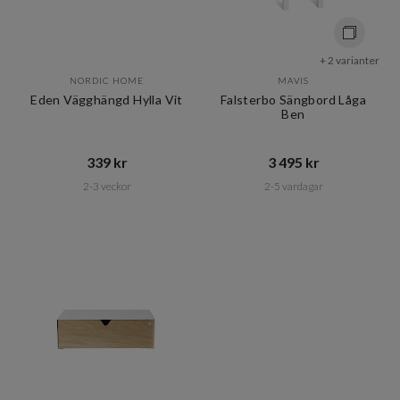
+ 2 varianter
NORDIC HOME
MAVIS
Eden Vägghängd Hylla Vit
Falsterbo Sängbord Låga
Ben
339 kr​​
3 495 kr​​
2-3 veckor
2-5 vardagar