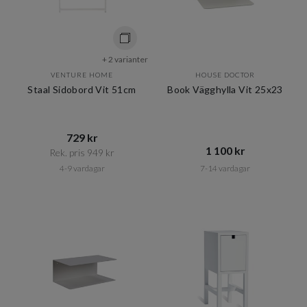
+ 2 varianter
VENTURE HOME
HOUSE DOCTOR
Staal Sidobord Vit 51cm
Book Vägghylla Vit 25x23
729 kr​​
1 100 kr​​
Rek. pris 949 kr​​
4-9 vardagar
7-14 vardagar