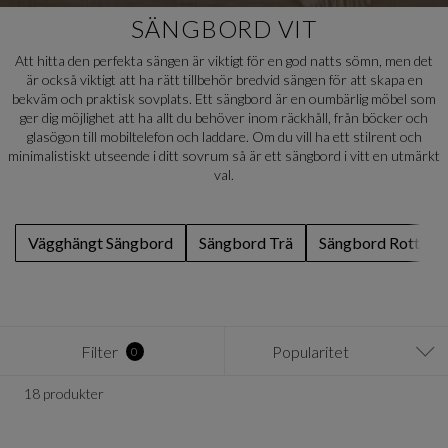
SÄNGBORD VIT
Att hitta den perfekta sängen är viktigt för en god natts sömn, men det
är också viktigt att ha rätt tillbehör bredvid sängen för att skapa en
bekväm och praktisk sovplats. Ett sängbord är en oumbärlig möbel som
ger dig möjlighet att ha allt du behöver inom räckhåll, från böcker och
glasögon till mobiltelefon och laddare. Om du vill ha ett stilrent och
minimalistiskt utseende i ditt sovrum så är ett sängbord i vitt en utmärkt
val.
Vägghängt Sängbord
Sängbord Trä
Sängbord Rotting
Filter
Popularitet
0
18 produkter