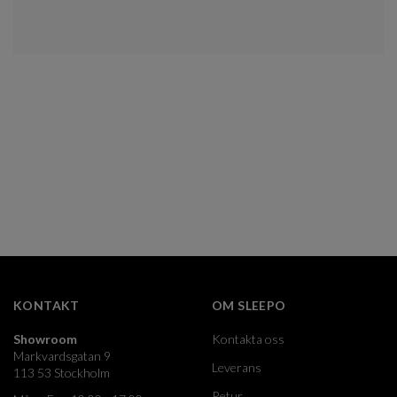
KONTAKT
OM SLEEPO
Showroom
Kontakta oss
Markvardsgatan 9
Leverans
113 53 Stockholm
Retur