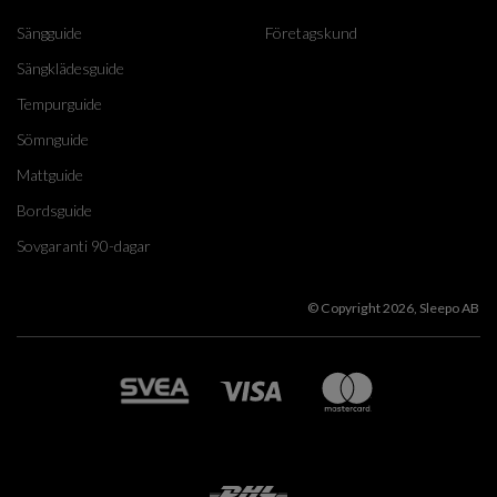
Sängguide
Företagskund
Sängklädesguide
Tempurguide
Sömnguide
Mattguide
Bordsguide
Sovgaranti 90-dagar
© Copyright 2026, Sleepo AB