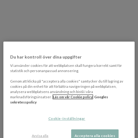
Du har kontroll över dina uppgifter
Vi använder cookies för att webbplatsen skall fungera korrekt samt för
statistik och personanpassad annonsering.
Genom att klicka på "acceptera alla cookies" samtycker du till lagring av
cookies på din enhet för att förbättra navigeringen på webbplatsen,
analysera webbplatsens användning och bistå i våra
marknadsföringsinsatser.
Läs om vår Cookie policy
Googles
sekretesspolicy
Cookie-inställningar
Avvisa alla
Acceptera alla cookies