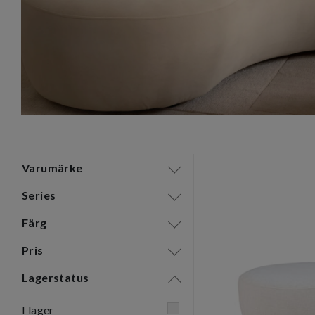
Varumärke
Series
Färg
Pris
Lagerstatus
I lager