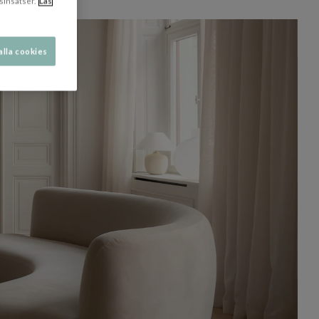
sinsatser.
Läs
alla cookies