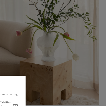
ad annonsering.
 förbättra