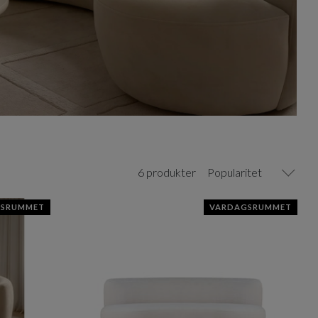
6 produkter
Popularitet
GSRUMMET
VARDAGSRUMMET