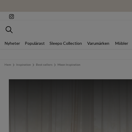
Sök
Nyheter
Populärast
Sleepo Collection
Varumärken
Möbler
Hem
Inspiration
Best sellers
Moon Inspiration