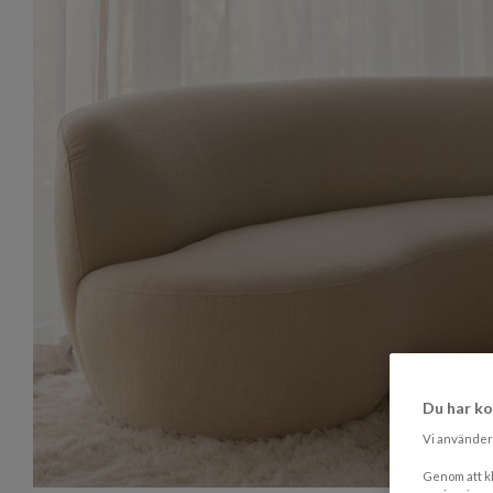
Du har ko
Vi använder 
Genom att kl