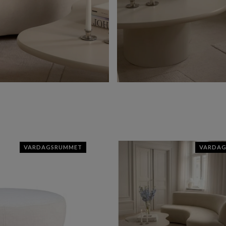
VARDAGSRUMMET
VARDA