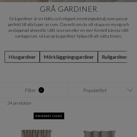
GRÅ GARDINER
Grå gardiner är en tidlös och elegant inredningsdetalj som passar
perfekt till alla typer av rum. Oavsett om du vill skapa en mysig och
avslappnad atmosfär i ditt sovrum eller en mer formell känsla i ditt
vardagsrum, så kan gråa gardiner hjälpa till att sätta tonen.
Hissgardiner
Mörkläggningsgardiner
Rullgardiner
Filter
Popularitet
0
24 produkter
PRISMATCHAD