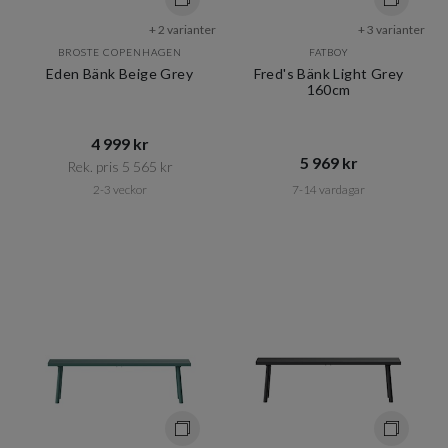
+ 2 varianter
+ 3 varianter
BROSTE COPENHAGEN
FATBOY
Eden Bänk Beige Grey
Fred's Bänk Light Grey
160cm
4 999 kr​​
5 969 kr​​
Rek. pris 5 565 kr​​
2-3 veckor
7-14 vardagar