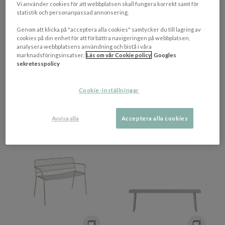
Vi använder cookies för att webbplatsen skall fungera korrekt samt för
statistik och personanpassad annonsering.
+ 4 varianter
+ 2 varianter
Genom att klicka på "acceptera alla cookies" samtycker du till lagring av
BRAFAB
BROSTE COPENHAGEN
cookies på din enhet för att förbättra navigeringen på webbplatsen,
DK Bänk Nordic
Eden Bänk Forest Green
analysera webbplatsens användning och bistå i våra
Green/Natur
marknadsföringsinsatser.
Läs om vår Cookie policy
Googles
sekretesspolicy
1 630 kr​​
4 638 kr​​
Cookie-inställningar
Rek. pris 1 790 kr​​
5 565 kr​​
4-9 vardagar
2-3 veckor
Avvisa alla
Acceptera alla cookies
PRISMATCHAD