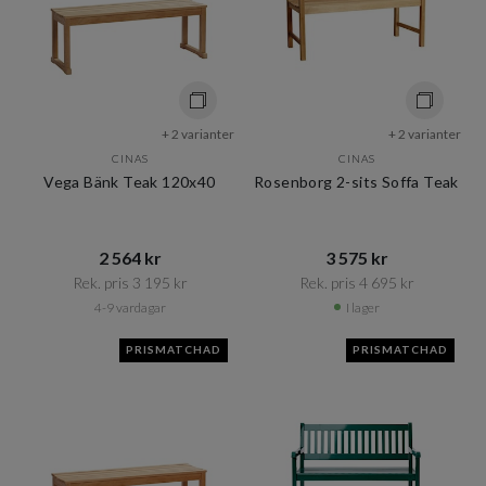
+ 2 varianter
+ 2 varianter
CINAS
CINAS
Vega Bänk Teak 120x40
Rosenborg 2-sits Soffa Teak
2 564 kr​​
3 575 kr​​
Rek. pris 3 195 kr​​
Rek. pris 4 695 kr​​
4-9 vardagar
I lager
PRISMATCHAD
PRISMATCHAD