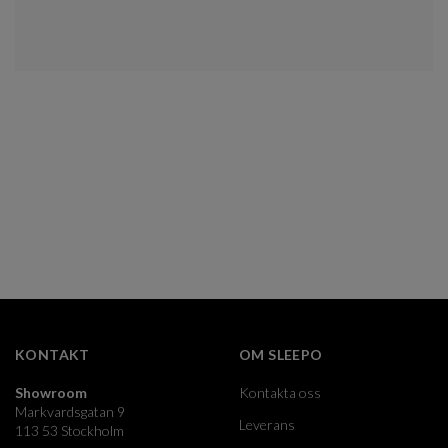
KONTAKT
OM SLEEPO
Showroom
Kontakta oss
Markvardsgatan 9
Leverans
113 53 Stockholm