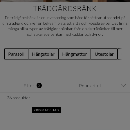
TRÄDGÅRDSBÄNK
En trädgårdsbänk är en investering som både förbättrar utseendet på
din trädgård och ger en bekväm plats att sitta och koppla av på. Det finns
många olika typer av trädgårdsbänkar, från enkla träbänkar till mer
sofistikerade bänkar med kuddar och dynor.
Parasoll
Hängstolar
Hängmattor
Utestolar
Ute
Filter
Popularitet
0
26 produkter
PRISMATCHAD