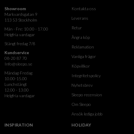
Showroom
Kontakta oss
Markvardsgatan 9
Leverans
113 53 Stockholm
Retur
Mån - Fre: 10.00 - 17.00
Helgfria vardagar
Ångra köp
Stängt fredag 7/8
Reklamation
Kundservice
Vanliga frågor
08-20 87 70
Info@sleepo.se
Köpvillkor
Måndag-Fredag
Integritetspolicy
10.00-15.00
Lunchstängt
Nyhetsbrev
12.00 - 13.00
Sleepo recension
Helgfria vardagar
Om Sleepo
Ansök lediga jobb
INSPIRATION
HOLIDAY