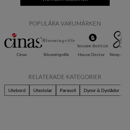
POPULÄRA VARUMÄRKEN
Cinas
Bloomingville
House Doctor
Sleepo Col
RELATERADE KATEGORIER
Utebord
Utestolar
Parasoll
Dynor & Dynlådor