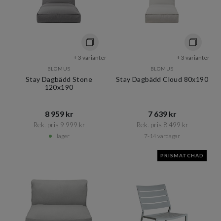
+ 3 varianter
+ 3 varianter
BLOMUS
BLOMUS
Stay Dagbädd Stone
Stay Dagbädd Cloud 80x190
120x190
8 959 kr​​
7 639 kr​​
Rek. pris 9 999 kr​​
Rek. pris 8 499 kr​​
I lager
7-14 vardagar
PRISMATCHAD