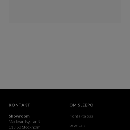
KONTAKT
OM SLEEPO
Showroom
Kontakta oss
Markvardsgatan 9
Leverans
113 53 Stockholm