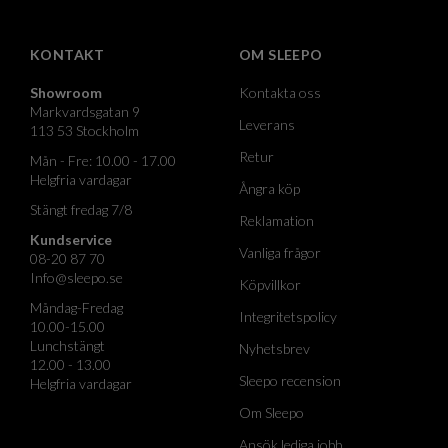
KONTAKT
OM SLEEPO
Showroom
Kontakta oss
Markvardsgatan 9
Leverans
113 53 Stockholm
Retur
Mån - Fre: 10.00 - 17.00
Helgfria vardagar
Ångra köp
Stängt fredag 7/8
Reklamation
Kundservice
Vanliga frågor
08-20 87 70
Info@sleepo.se
Köpvillkor
Måndag-Fredag
Integritetspolicy
10.00-15.00
Lunchstängt
Nyhetsbrev
12.00 - 13.00
Sleepo recension
Helgfria vardagar
Om Sleepo
Ansök lediga jobb