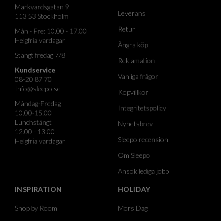
Markvardsgatan 9
Leverans
113 53 Stockholm
Retur
Mån - Fre: 10.00 - 17.00
Helgfria vardagar
Ångra köp
Stängt fredag 7/8
Reklamation
Kundservice
Vanliga frågor
08-20 87 70
Info@sleepo.se
Köpvillkor
Måndag-Fredag
Integritetspolicy
10.00-15.00
Lunchstängt
Nyhetsbrev
12.00 - 13.00
Sleepo recension
Helgfria vardagar
Om Sleepo
Ansök lediga jobb
INSPIRATION
HOLIDAY
Shop by Room
Mors Dag