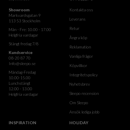
Showroom
Kontakta oss
Markvardsgatan 9
Leverans
113 53 Stockholm
Retur
Mån - Fre: 10.00 - 17.00
Helgfria vardagar
Ångra köp
Stängt fredag 7/8
Reklamation
Kundservice
Vanliga frågor
08-20 87 70
Info@sleepo.se
Köpvillkor
Måndag-Fredag
Integritetspolicy
10.00-15.00
Lunchstängt
Nyhetsbrev
12.00 - 13.00
Sleepo recension
Helgfria vardagar
Om Sleepo
Ansök lediga jobb
INSPIRATION
HOLIDAY