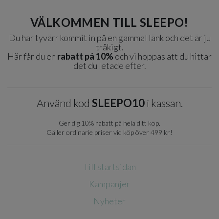
VÄLKOMMEN TILL SLEEPO!
Du har tyvärr kommit in på en gammal länk och det är ju
tråkigt.
Här får du en
rabatt på 10%
och vi hoppas att du hittar
det du letade efter.
Använd kod
SLEEPO10
i kassan.
Ger dig 10% rabatt på hela ditt köp.
Gäller ordinarie priser vid köp över 499 kr!
Till startsidan
Kampanjer
Nyheter