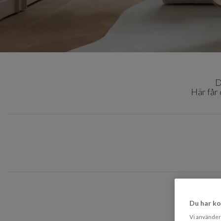
D
Här får
Du har ko
Vi använder 