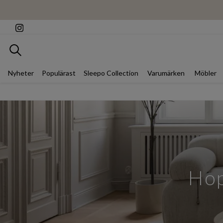
Sök
Nyheter
Populärast
Sleepo Collection
Varumärken
Möbler
Hop