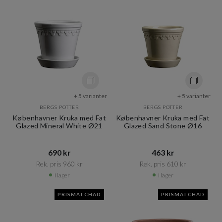
+ 5 varianter
+ 5 varianter
BERGS POTTER
BERGS POTTER
Københavner Kruka med Fat
Københavner Kruka med Fat
Glazed Mineral White Ø21
Glazed Sand Stone Ø16
690 kr​​
463 kr​​
Rek. pris 960 kr​​
Rek. pris 610 kr​​
I lager
I lager
PRISMATCHAD
PRISMATCHAD