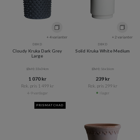
+ 4 varianter
+ 2 varianter
DBKD
DBKD
Cloudy Kruka Dark Grey
Solid Kruka White Medium
Large
(ØxH): 33x34cm
(ØxH): 16x16cm
1 070 kr​​
239 kr​​
Rek. pris 1 499 kr​​
Rek. pris 299 kr​​
4-9 vardagar
I lager
PRISMATCHAD