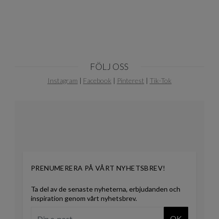
FÖLJ OSS
Instagram
|
Facebook
|
Pinterest
|
Tik-Tok
PRENUMERERA PÅ VÅRT NYHETSBREV!
Ta del av de senaste nyheterna, erbjudanden och
inspiration genom vårt nyhetsbrev.
OK