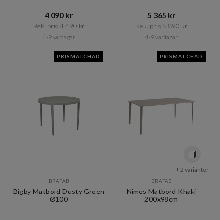
4 090 kr​​
5 365 kr​​
Rek. pris 4 490 kr​​
Rek. pris 5 890 kr​​
4-9 vardagar
4-9 vardagar
PRISMATCHAD
PRISMATCHAD
+ 2 varianter
BRAFAB
BRAFAB
Bigby Matbord Dusty Green
Nimes Matbord Khaki
Ø100
200x98cm