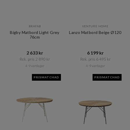
BRAFAB
VENTURE HOME
Bigby Matbord Light Grey
Lanzo Matbord Beige Ø120
76cm
2 633 kr​​
6 199 kr​​
Rek. pris 2 890 kr​​
Rek. pris 6 495 kr​​
4-9 vardagar
4-9 vardagar
PRISMATCHAD
PRISMATCHAD