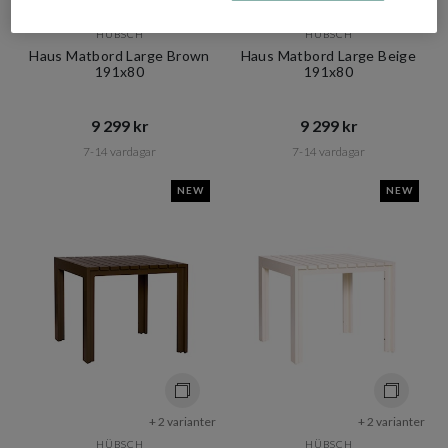
+ 2 varianter
+ 2 varianter
HÜBSCH
HÜBSCH
Haus Matbord Large Brown
Haus Matbord Large Beige
191x80
191x80
9 299 kr​​
9 299 kr​​
7-14 vardagar
7-14 vardagar
NEW
NEW
+ 2 varianter
+ 2 varianter
HÜBSCH
HÜBSCH