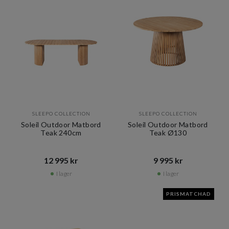
SLEEPO COLLECTION
SLEEPO COLLECTION
Soleil Outdoor Matbord
Soleil Outdoor Matbord
Teak 240cm
Teak Ø130
12 995 kr​​
9 995 kr​​
I lager
I lager
PRISMATCHAD