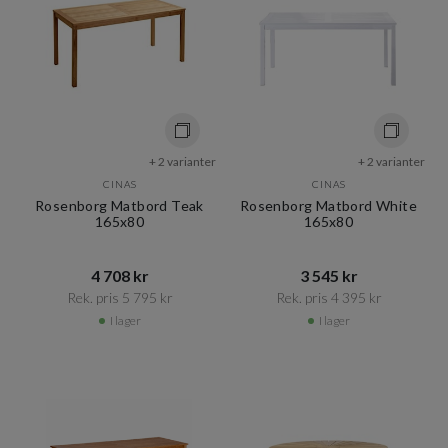
+ 2 varianter
+ 2 varianter
CINAS
CINAS
Rosenborg Matbord Teak
Rosenborg Matbord White
165x80
165x80
4 708 kr​​
3 545 kr​​
Rek. pris 5 795 kr​​
Rek. pris 4 395 kr​​
I lager
I lager