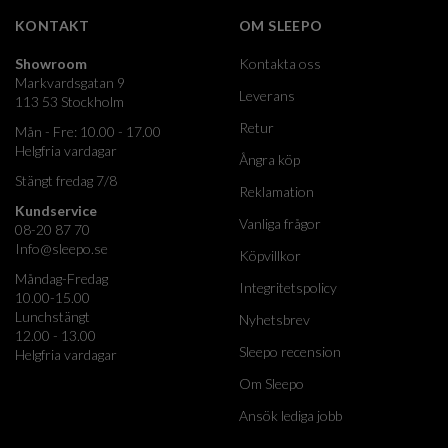
KONTAKT
OM SLEEPO
Showroom
Kontakta oss
Markvardsgatan 9
Leverans
113 53 Stockholm
Retur
Mån - Fre: 10.00 - 17.00
Helgfria vardagar
Ångra köp
Stängt fredag 7/8
Reklamation
Kundservice
Vanliga frågor
08-20 87 70
Info@sleepo.se
Köpvillkor
Måndag-Fredag
Integritetspolicy
10.00-15.00
Lunchstängt
Nyhetsbrev
12.00 - 13.00
Sleepo recension
Helgfria vardagar
Om Sleepo
Ansök lediga jobb