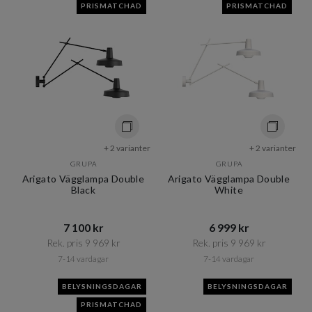
PRISMATCHAD
PRISMATCHAD
+ 2 varianter
+ 2 varianter
GRUPA
GRUPA
Arigato Vägglampa Double
Arigato Vägglampa Double
Black
White
7 100 kr​​
6 999 kr​​
Rek. pris 9 969 kr​​
Rek. pris 9 969 kr​​
7-14 vardagar
7-14 vardagar
BELYSNINGSDAGAR
BELYSNINGSDAGAR
PRISMATCHAD