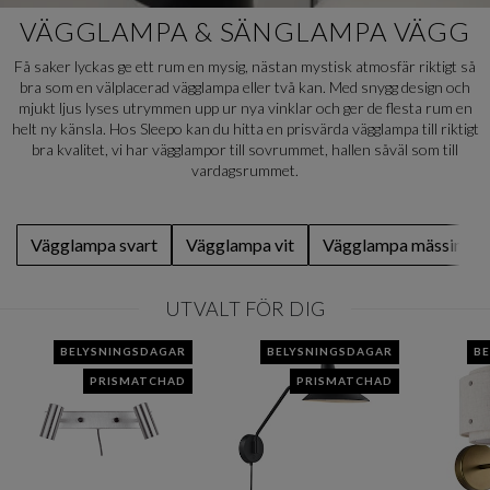
VÄGGLAMPA & SÄNGLAMPA VÄGG
Få saker lyckas ge ett rum en mysig, nästan mystisk atmosfär riktigt så
bra som en välplacerad vägglampa eller två kan. Med snygg design och
mjukt ljus lyses utrymmen upp ur nya vinklar och ger de flesta rum en
helt ny känsla. Hos Sleepo kan du hitta en prisvärda vägglampa till riktigt
bra kvalitet, vi har vägglampor till sovrummet, hallen såväl som till
vardagsrummet.
Vägglampa svart
Vägglampa vit
Vägglampa mässing
UTVALT FÖR DIG
BELYSNINGSDAGAR
BELYSNINGSDAGAR
B
PRISMATCHAD
PRISMATCHAD