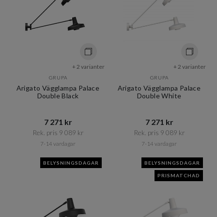
+ 2 varianter
+ 2 varianter
GRUPA
GRUPA
Arigato Vägglampa Palace
Arigato Vägglampa Palace
Double Black
Double White
7 271 kr​​
7 271 kr​​
Rek. pris 9 089 kr​​
Rek. pris 9 089 kr​​
7-14 vardagar
7-14 vardagar
BELYSNINGSDAGAR
BELYSNINGSDAGAR
PRISMATCHAD