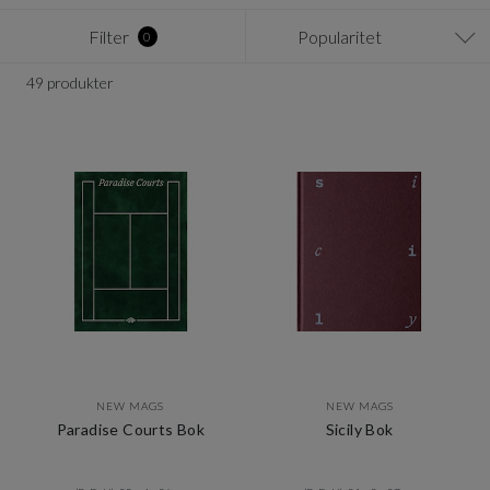
Filter
Popularitet
0
49 produkter
NEW MAGS
NEW MAGS
Paradise Courts Bok
Sicily Bok