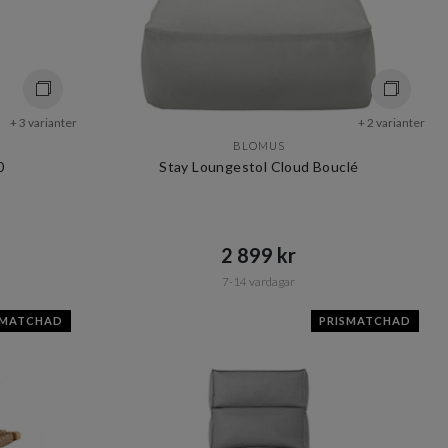
+ 3 varianter
+ 2 varianter
BLOMUS
0
Stay Loungestol Cloud Bouclé
2 899 kr​​
7-14 vardagar
SMATCHAD
PRISMATCHAD