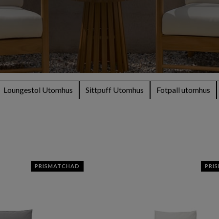
Loungestol Utomhus
Sittpuff Utomhus
Fotpall utomhus
PRISMATCHAD
PRI