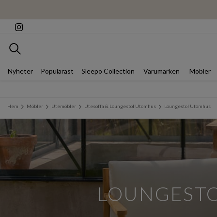
Sök
Nyheter
Populärast
Sleepo Collection
Varumärken
Möbler
Hem
Möbler
Utemöbler
Utesoffa & Loungestol Utomhus
Loungestol Utomhus
LOUNGESTO