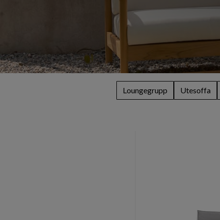
Loungegrupp
Utesoffa