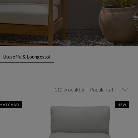
Utesoffa & Loungestol
110 produkter
Popularitet
SMATCHAD
NEW