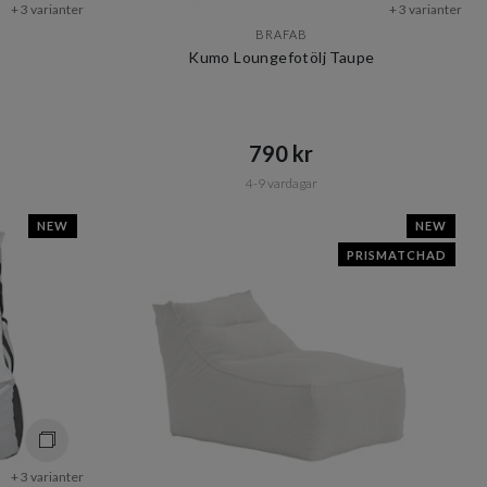
+ 3 varianter
+ 3 varianter
BRAFAB
Kumo Loungefotölj Taupe
790 kr​​
4-9 vardagar
NEW
NEW
PRISMATCHAD
+ 3 varianter