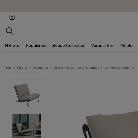
Sök
Nyheter
Populärast
Sleepo Collection
Varumärken
Möbler
Hem
Möbler
Utemöbler
Utesoffa & Loungestol Utomhus
Loungestol Utomhus