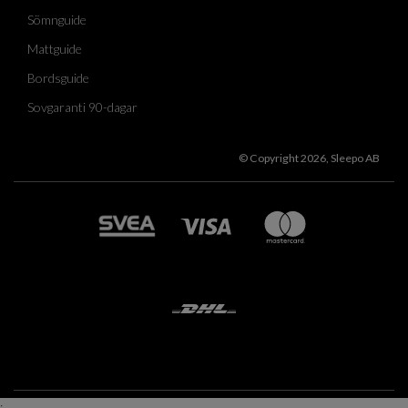
Sömnguide
Mattguide
Bordsguide
Sovgaranti 90-dagar
© Copyright 2026, Sleepo AB
;