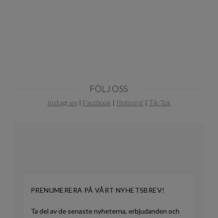
FÖLJ OSS
Instagram
|
Facebook
|
Pinterest
|
Tik-Tok
PRENUMERERA PÅ VÅRT NYHETSBREV!
Ta del av de senaste nyheterna, erbjudanden och