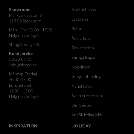
Showroom
Kontakta oss
Markvardsgatan 9
Leverans
113 53 Stockholm
Retur
Mån - Fre: 10.00 - 17.00
Helgfria vardagar
Ångra köp
Stängt fredag 7/8
Reklamation
Kundservice
Vanliga frågor
08-20 87 70
Info@sleepo.se
Köpvillkor
Måndag-Fredag
Integritetspolicy
10.00-15.00
Lunchstängt
Nyhetsbrev
12.00 - 13.00
Sleepo recension
Helgfria vardagar
Om Sleepo
Ansök lediga jobb
INSPIRATION
HOLIDAY