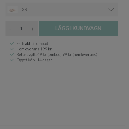
38
Antal
-
+
LÄGG I KUNDVAGN
Fri frakt till ombud
Hemleverans 199 kr
Returavgift: 49 kr (ombud) 99 kr (hemleverans)
Öppet köp i 14 dagar