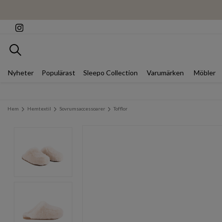
Sök
Nyheter
Populärast
Sleepo Collection
Varumärken
Möbler
Hem
Hemtextil
Sovrumsaccessoarer
Tofflor