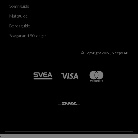
Sömnguide
Mattguide
Bordsguide
Sovgaranti 90-dagar
© Copyright 2026, Sleepo AB
;