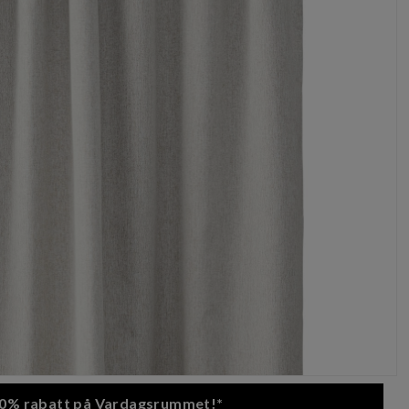
 20% rabatt på Vardagsrummet!*