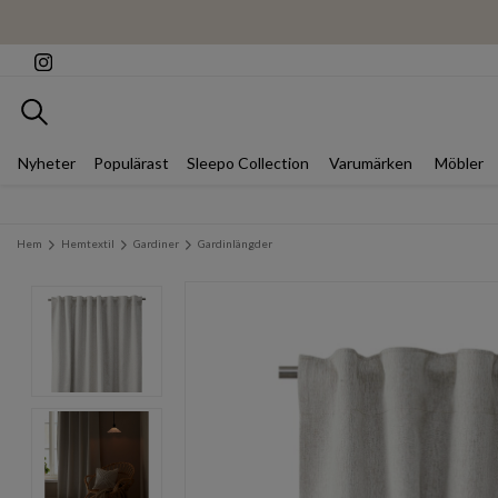
Sök
Nyheter
Populärast
Sleepo Collection
Varumärken
Möbler
Hem
Hemtextil
Gardiner
Gardinlängder