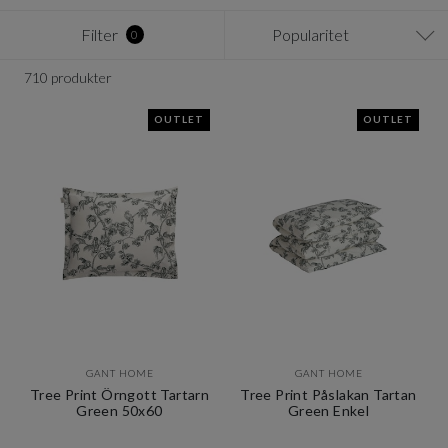
Filter
Popularitet
0
710 produkter
OUTLET
OUTLET
GANT HOME
GANT HOME
Tree Print Örngott Tartarn
Tree Print Påslakan Tartan
Green 50x60
Green Enkel