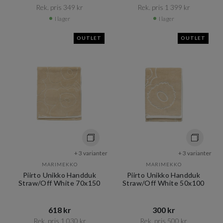
Rek. pris 349 kr​​
Rek. pris 1 399 kr​​
I lager
I lager
OUTLET
OUTLET
+ 3 varianter
+ 3 varianter
MARIMEKKO
MARIMEKKO
Piirto Unikko Handduk
Piirto Unikko Handduk
Straw/Off White 70x150
Straw/Off White 50x100
618 kr​​
300 kr​​
Rek. pris 1 030 kr​​
Rek. pris 500 kr​​