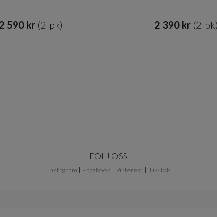
2 590 kr​​
(2-pk)
2 390 kr​​
(2-pk
FÖLJ OSS
Instagram
|
Facebook
|
Pinterest
|
Tik-Tok