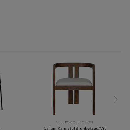
SLEEPO COLLECTION
r
Callum Karmstol Brunbetsad/Vit