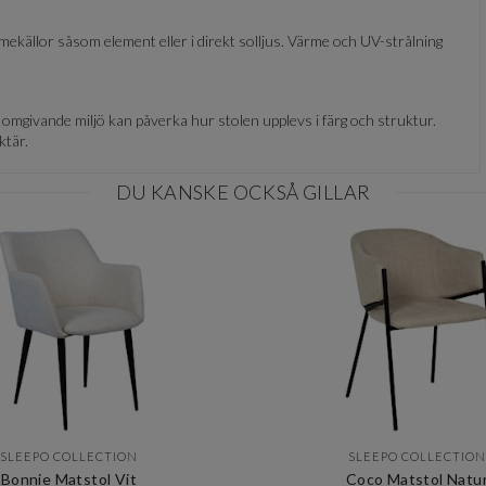
rmekällor såsom element eller i direkt solljus. Värme och UV-strålning
h omgivande miljö kan påverka hur stolen upplevs i färg och struktur.
ktär.
DU KANSKE OCKSÅ GILLAR
SLEEPO COLLECTION
SLEEPO COLLECTION
Bonnie Matstol Vit
Coco Matstol Natu