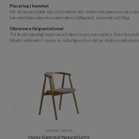
Placering i hemmet
För att bevara både sits och trädelar bör stolen inte placeras nära vä
kan med tiden påverka materialens hållbarhet, utseende och färg.
Observera färgvariationer
Trä är ett naturligt material och dess nyans kan variera. Även ljus oc
Mindre skillnader i nyans är naturliga och en del av stolens unika kara
NORDIC HOME
Henry Karmstol Natural/Latte