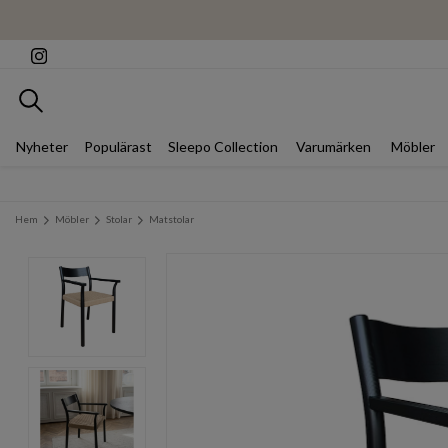
Sök
Nyheter
Populärast
Sleepo Collection
Varumärken
Möbler
Hem
Möbler
Stolar
Matstolar