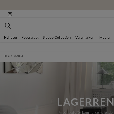
Sök
Nyheter
Populärast
Sleepo Collection
Varumärken
Möbler
Hem
OUTLET
LAGERREN
Vi gör plats för kommande kollektion