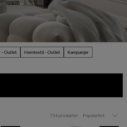
ägre pris. Erbjudandet
- Outlet
Hemtextil - Outlet
Kampanjer
714 produkter
Popularitet